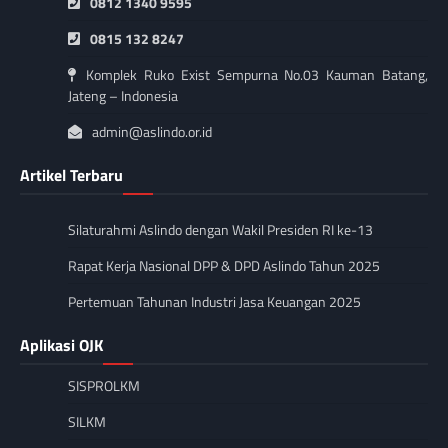
0812 1340 9595
0815 132 8247
Komplek Ruko Exist Sempurna No.03 Kauman Batang,
Jateng – Indonesia
admin@aslindo.or.id
Artikel Terbaru
Silaturahmi Aslindo dengan Wakil Presiden RI ke-13
Rapat Kerja Nasional DPP & DPD Aslindo Tahun 2025
Pertemuan Tahunan Industri Jasa Keuangan 2025
Aplikasi OJK
SISPROLKM
SILKM