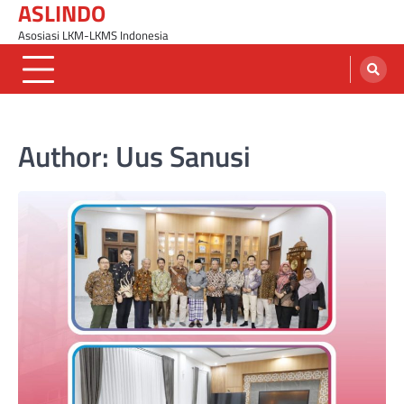
ASLINDO
Skip
to
Asosiasi LKM-LKMS Indonesia
content
Author:
Uus Sanusi