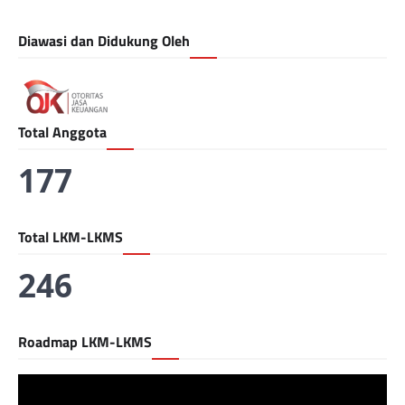
Diawasi dan Didukung Oleh
Total Anggota
177
Total LKM-LKMS
246
Roadmap LKM-LKMS